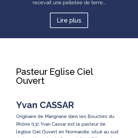
recevait une pelletée de terre...
Lire plus
Pasteur Eglise Ciel
Ouvert
Yvan CASSAR
Originaire de Marignane dans les Bouches du
Rhône (13), Yvan Cassar est le pasteur de
l’église Ciel Ouvert en Normandie, situé au sud