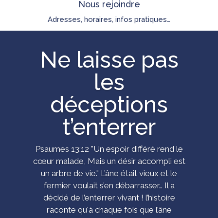
Nous rejoindre
Adresses, horaires, infos pratiques…
Ne laisse pas
les
déceptions
t’enterrer
Psaumes 13:12 "Un espoir différé rend le
cœur malade, Mais un désir accompli est
un arbre de vie." L’âne était vieux et le
fermier voulait s’en débarrasser… Il a
décidé de l’enterrer vivant ! l’histoire
raconte qu'à chaque fois que l’âne