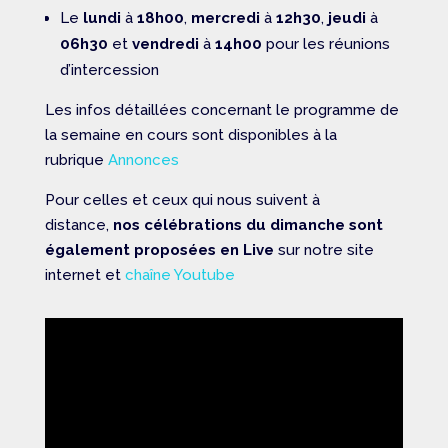
Le
lundi
à
18h00
,
mercredi
à
12h30
,
jeudi
à
06h30
et
vendredi
à
14h00
pour les réunions
d’intercession
Les infos détaillées concernant le programme de
la semaine en cours sont disponibles à la
rubrique
Annonces
Pour celles et ceux qui nous suivent à
distance,
nos célébrations du dimanche sont
également proposées en Live
sur notre site
internet et
chaîne Youtube