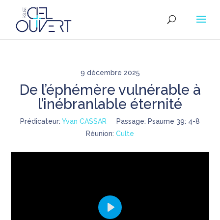
9 décembre 2025
De l’éphémère vulnérable à
l’inébranlable éternité
Prédicateur:
Yvan CASSAR
Passage:
Psaume 39: 4-8
Réunion:
Culte
Play