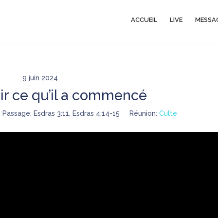
ACCUEIL
LIVE
MESSA
9 juin 2024
nir ce qu’il a commencé
Passage:
Esdras 3:11, Esdras 4:14-15
Réunion:
Culte