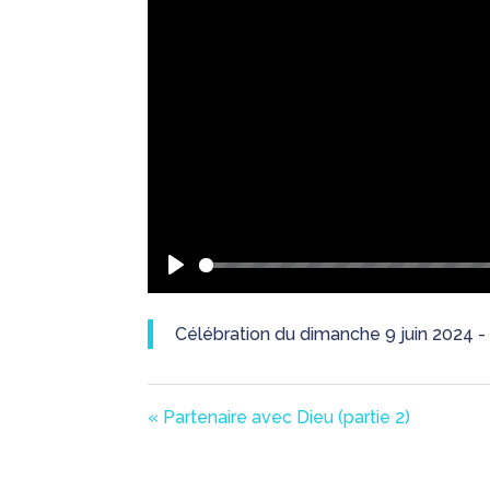
Play
Célébration du dimanche 9 juin 2024
« Partenaire avec Dieu (partie 2)