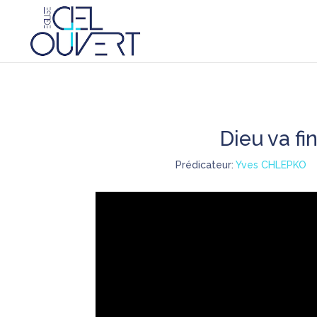
Dieu va fi
Prédicateur:
Yves CHLEPKO