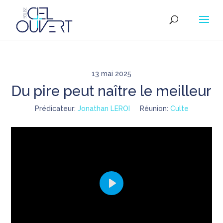
13 mai 2025
Du pire peut naître le meilleur
Prédicateur:
Jonathan LEROI
Réunion:
Culte
Play