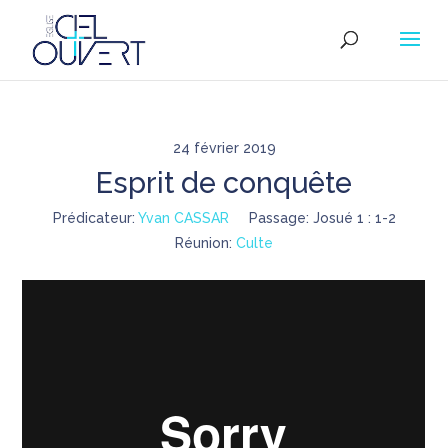
24 février 2019
Esprit de conquête
Prédicateur:
Yvan CASSAR
Passage:
Josué 1 : 1-2
Réunion:
Culte