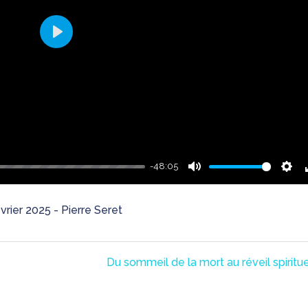
Play
-48:05
Mute
Sett
rier 2025 - Pierre Seret
Du sommeil de la mort au réveil spiritue