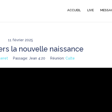
ACCUEIL
LIVE
MESSA
11 février 2025
rs la nouvelle naissance
seret
Passage:
Jean 4:20
Réunion:
Culte