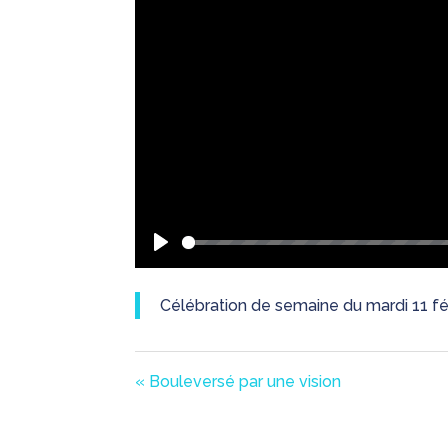
Play
Célébration de semaine du mardi 11 fév
« Bouleversé par une vision