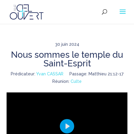
30 juin 2024
Nous sommes le temple du
Saint-Esprit
Prédicateur:
Yvan CASSAR
Passage:
Matthieu 21:12-17
Réunion:
Culte
Play